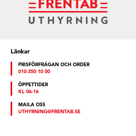
Länkar
PRISFÖRFRÅGAN OCH ORDER
010-350 10 00
ÖPPETTIDER
KL 06-16
MAILA OSS
UTHYRNING@FRENTAB.SE