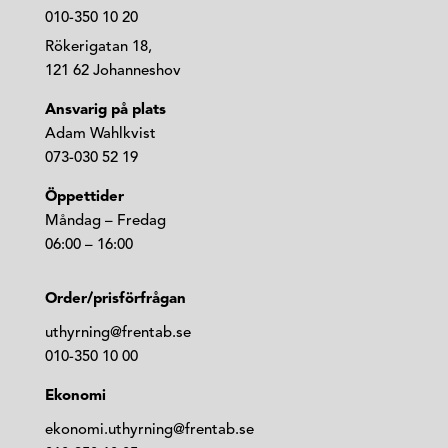
010-350 10 20
Rökerigatan 18,
121 62 Johanneshov
Ansvarig på plats
Adam Wahlkvist
073-030 52 19
Öppettider
Måndag – Fredag
06:00 – 16:00
Order/prisförfrågan
uthyrning@frentab.se
010-350 10 00
Ekonomi
ekonomi.uthyrning@frentab.se