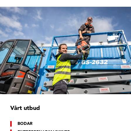
Vårt utbud
BODAR